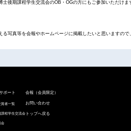
博士後期課程学生交流会のOB・OGの方にもご参加いただけま
える写真等を会報やホームページに掲載したいと思いますので
サポート
会報（会員限定）
お問い合わせ
受賞者一覧
トップへ戻る
期課程学生交流会
演会