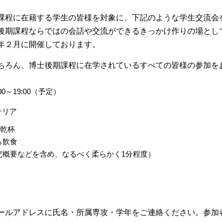
課程に在籍する学生の皆様を対象に、下記のような学生交流会
後期課程ならではの会話や交流ができるきっかけ作りの場とし
年２月に開催しております。
ちろん、博士後期課程に在学されているすべての皆様の参加を
0～19:00（予定）
テリア
乾杯
ら飲食
究概要などを含め、なるべく柔らかく1分程度）
ールアドレスに氏名・所属専攻・学年をご連絡ください。参加