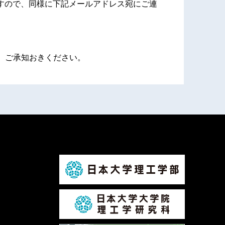
すので、同様に下記メールアドレス宛にご連
、ご承知おきください。